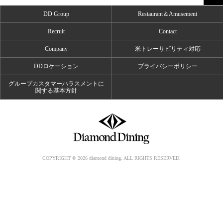
DD Group
Restaurant＆Amusement
Recruit
Contact
Company
米トレーサビリティ対応
DDロケーション
プライバシーポリシー
グループカスタマーハラスメントに
関する基本方針
COPYRIGHT © 2026 diamond dining. ALL RIGHTS RESERVED.