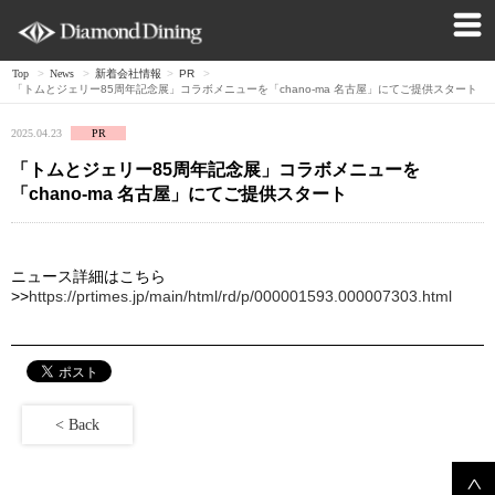
Top
>
News
>
新着会社情報
>
PR
>
「トムとジェリー85周年記念展」コラボメニューを「chano-ma 名古屋」にてご提供スタート
2025.04.23
PR
「トムとジェリー85周年記念展」コラボメニューを
「chano-ma 名古屋」にてご提供スタート
ニュース詳細はこちら
>>
https://prtimes.jp/main/html/rd/p/000001593.000007303.html
< Back