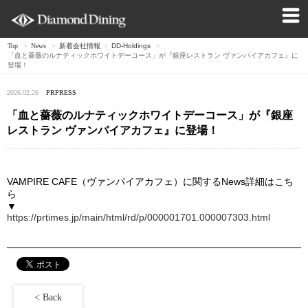
Top
>
News
>
新着会社情報
>
DD-Holdings
>
「血と薔薇のルナティックホワイトデーコース」が『銀座レストラン ヴァンパイアカフェ』に
登場！
2026.02.26
PRPRESS
「血と薔薇のルナティックホワイトデーコース」が『銀座
レストラン ヴァンパイアカフェ』に登場！
VAMPIRE CAFE（ヴァンパイアカフェ）に関するNews詳細はこち
ら
▼
https://prtimes.jp/main/html/rd/p/000001701.000007303.html
< Back