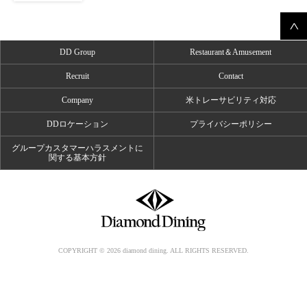
DD Group
Restaurant＆Amusement
Recruit
Contact
Company
米トレーサビリティ対応
DDロケーション
プライバシーポリシー
グループカスタマーハラスメントに
関する基本方針
COPYRIGHT © 2026 diamond dining. ALL RIGHTS RESERVED.